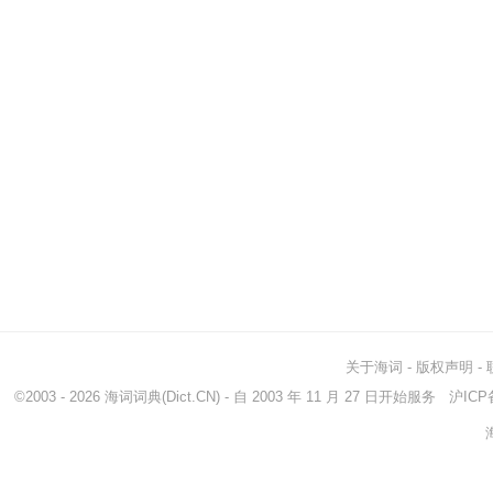
关于海词
-
版权声明
-
©2003 - 2026
海词词典
(Dict.CN) - 自 2003 年 11 月 27 日开始服务
沪ICP备