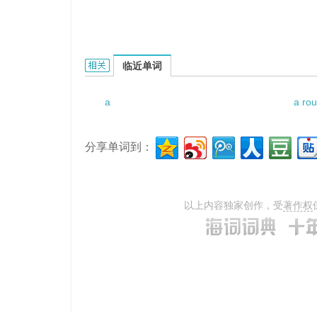
A lternanthera philoxeroides的相关资料：
临近单词
a
a rou
分享单词到：
以上内容独家创作，受
著作权