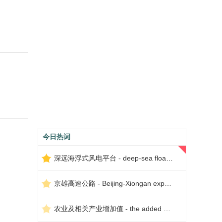
今日热词
深远海浮式风电平台 - deep-sea floating wind power platform
京雄高速公路 - Beijing-Xiongan expressway
农业及相关产业增加值 - the added value of agriculture and related industries