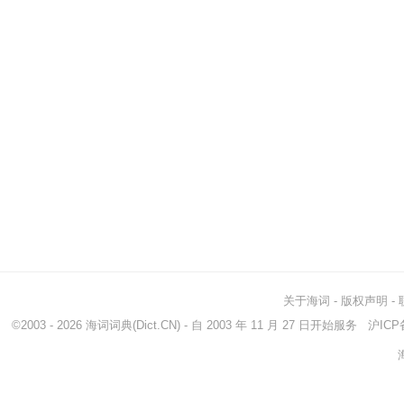
关于海词
-
版权声明
-
©2003 - 2026
海词词典
(Dict.CN) - 自 2003 年 11 月 27 日开始服务
沪ICP备