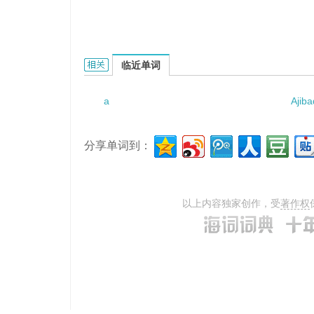
a litmus test的相关资料：
临近单词
a
Ajib
分享单词到：
以上内容独家创作，受
著作权