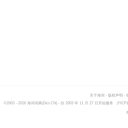
关于海词
-
版权声明
-
©2003 - 2026
海词词典
(Dict.CN) - 自 2003 年 11 月 27 日开始服务
沪ICP备