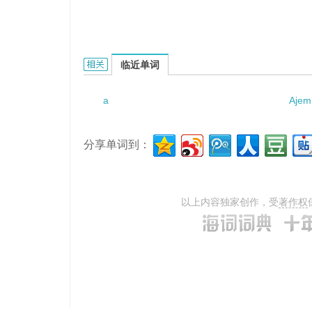
a light opera的相关资料：
临近单词
a
Ajem
分享单词到：
以上内容独家创作，受
著作权