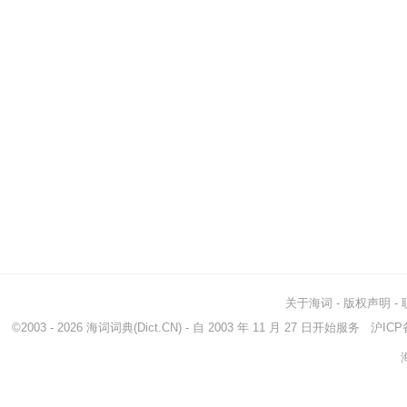
关于海词
-
版权声明
-
©2003 - 2026
海词词典
(Dict.CN) - 自 2003 年 11 月 27 日开始服务
沪ICP备