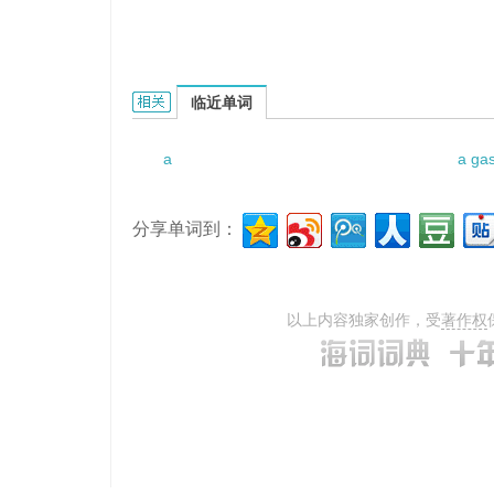
A Lesson Learned at Midnight的相关资料：
临近单词
a
a ga
分享单词到：
以上内容独家创作，受
著作权