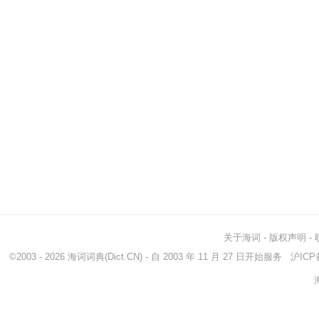
关于海词
-
版权声明
-
©2003 - 2026
海词词典
(Dict.CN) - 自 2003 年 11 月 27 日开始服务
沪ICP备