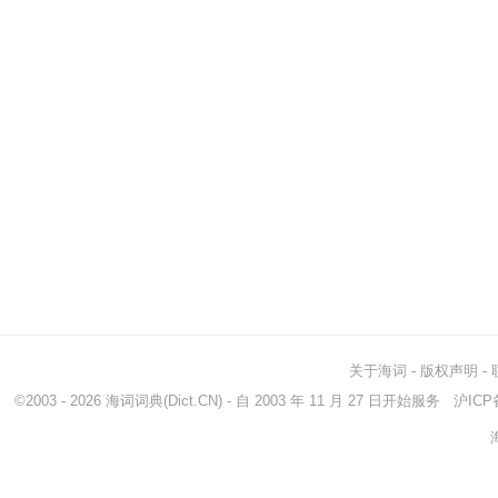
关于海词
-
版权声明
-
©2003 - 2026
海词词典
(Dict.CN) - 自 2003 年 11 月 27 日开始服务
沪ICP备