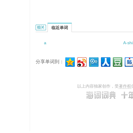
A lavish uncle的相关资料：
临近单词
a
A-sh
分享单词到：
以上内容独家创作，受
著作权