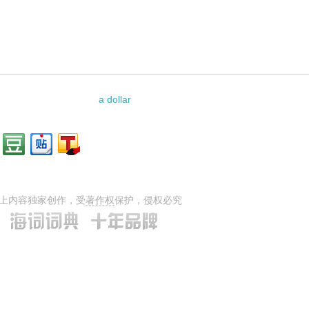
a dollar
上内容独家创作，受
著作权
保护，侵权必究