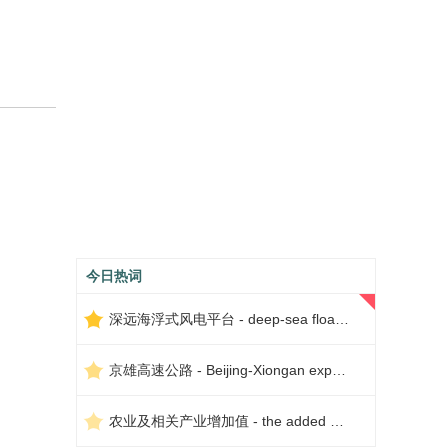
今日热词
深远海浮式风电平台 - deep-sea floating wind power platform
京雄高速公路 - Beijing-Xiongan expressway
农业及相关产业增加值 - the added value of agriculture and related industries