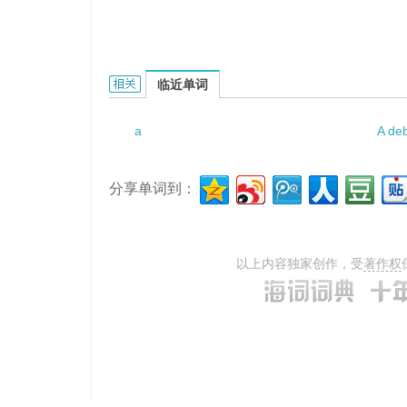
a large voter turnout的相关资料：
临近单词
a
A de
分享单词到：
以上内容独家创作，受
著作权