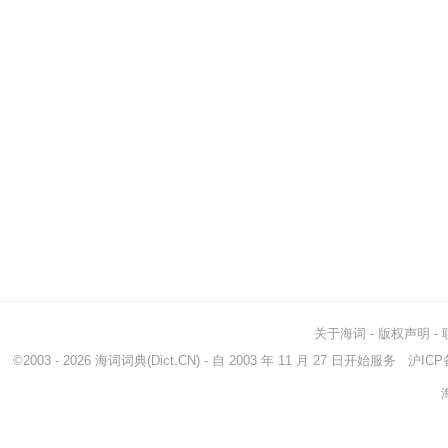
关于海词
-
版权声明
-
©2003 - 2026
海词词典
(Dict.CN) - 自 2003 年 11 月 27 日开始服务
沪ICP备