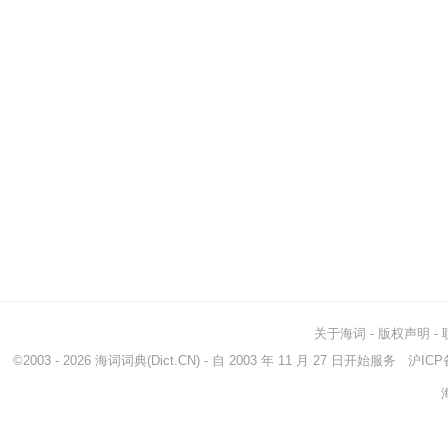
关于海词
-
版权声明
-
©2003 - 2026
海词词典
(Dict.CN) - 自 2003 年 11 月 27 日开始服务
沪ICP备