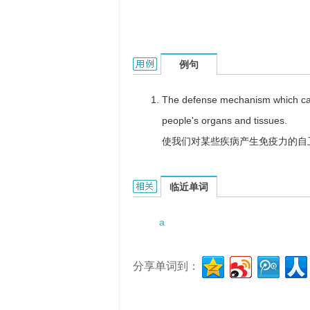
a justifiable defense的用法和样例：
例句
The defense mechanism which can
people's organs and tissues.
使我们对某些疾病产生免疫力的自
a justifiable defense的相关资料：
临近单词
a
分享单词到：