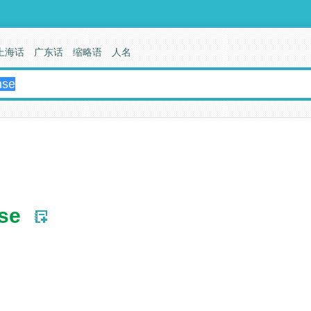
上海话
广东话
缩略语
人名
nse