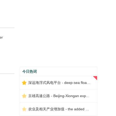
er
今日热词
深远海浮式风电平台 - deep-sea floating wind power platform
京雄高速公路 - Beijing-Xiongan expressway
农业及相关产业增加值 - the added value of agriculture and related industries