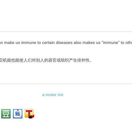
 make us immune to certain diseases also makes us "immune" to oth
卫机能也能使人们对别人的器官或组织产生排外性。
a motor inn