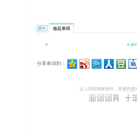
a judicial decision的相关资料：
临近单词
a
a go
分享单词到：
以上内容独家创作，受
著作权