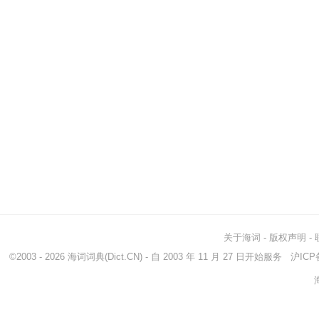
关于海词
-
版权声明
-
©2003 - 2026
海词词典
(Dict.CN) - 自 2003 年 11 月 27 日开始服务
沪ICP备