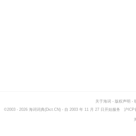
关于海词
-
版权声明
-
©2003 - 2026
海词词典
(Dict.CN) - 自 2003 年 11 月 27 日开始服务
沪ICP备