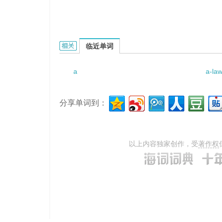
a hsorbing set的相关资料：
临近单词
a
a-la
分享单词到：
以上内容独家创作，受
著作权