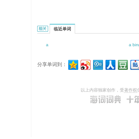
A HIGHWAY TRAFFIC FLOW MODEL的相关资料：
临近单词
a
a bin
分享单词到：
以上内容独家创作，受
著作权