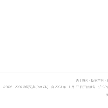
关于海词
-
版权声明
-
©2003 - 2026
海词词典
(Dict.CN) - 自 2003 年 11 月 27 日开始服务
沪ICP备