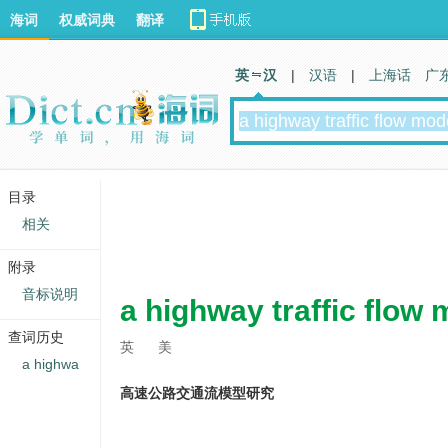
海词
权威词典
翻译
英 汉
|
汉语
|
上海话
广
目录
相关
附录
音标说明
a highway traffic flow 
查词历史
英
美
a highwa
高速公路交通流模型研究