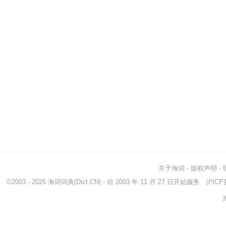
关于海词
-
版权声明
-
©2003 - 2026
海词词典
(Dict.CN) - 自 2003 年 11 月 27 日开始服务
沪ICP备