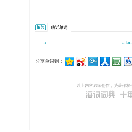
a harsh climate的相关资料：
临近单词
a
a lo
分享单词到：
以上内容独家创作，受
著作权