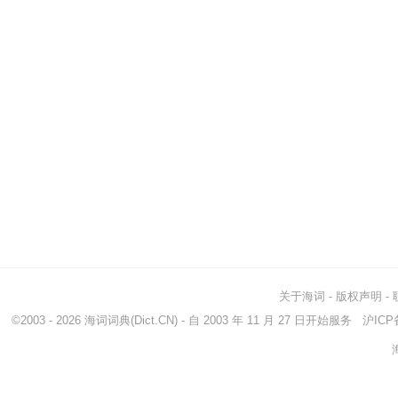
关于海词
-
版权声明
-
©2003 - 2026
海词词典
(Dict.CN) - 自 2003 年 11 月 27 日开始服务
沪ICP备