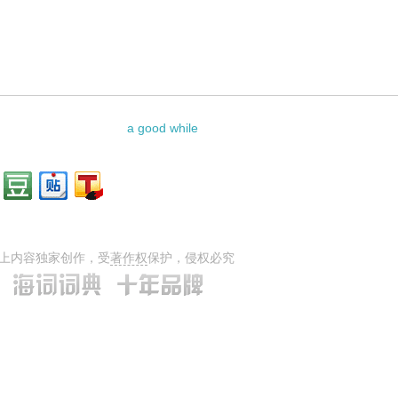
相关资料：
a good while
上内容独家创作，受
著作权
保护，侵权必究