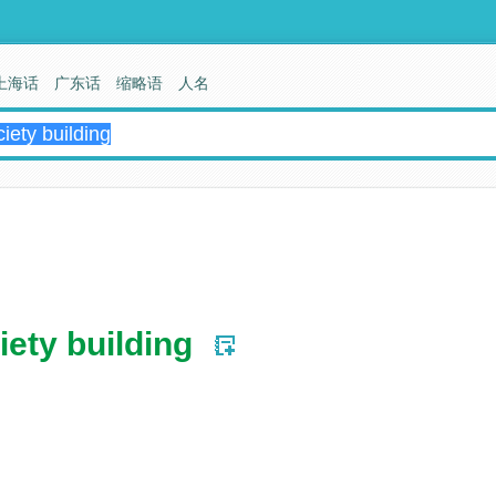
上海话
广东话
缩略语
人名
ety building