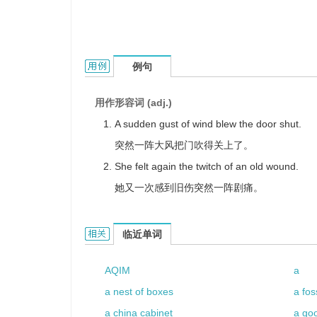
a gust of的用法和样例：
例句
用作形容词 (adj.)
A sudden gust of wind blew the door shut.
突然一阵大风把门吹得关上了。
She felt again the twitch of an old wound.
她又一次感到旧伤突然一阵剧痛。
a gust of的相关资料：
临近单词
AQIM
a
a nest of boxes
a fos
a china cabinet
a go