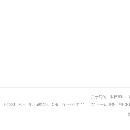
关于海词
-
版权声明
-
©2003 - 2026
海词词典
(Dict.CN) - 自 2003 年 11 月 27 日开始服务
沪ICP备