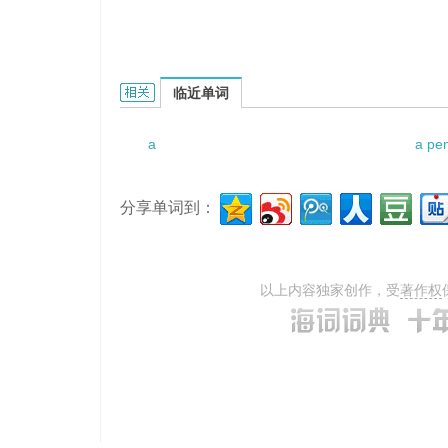
A group of children dispersed的相关资料：
临近单词
a
a pe
分享单词到：
以上内容独家创作，受
著作权