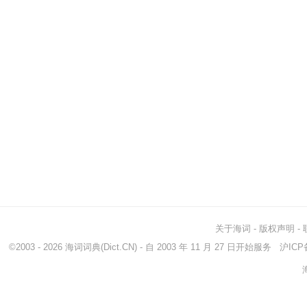
关于海词
-
版权声明
-
©2003 - 2026
海词词典
(Dict.CN) - 自 2003 年 11 月 27 日开始服务
沪ICP备