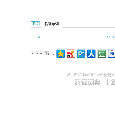
a gross person的相关资料：
临近单词
a
aqua
分享单词到：
以上内容独家创作，受
著作权