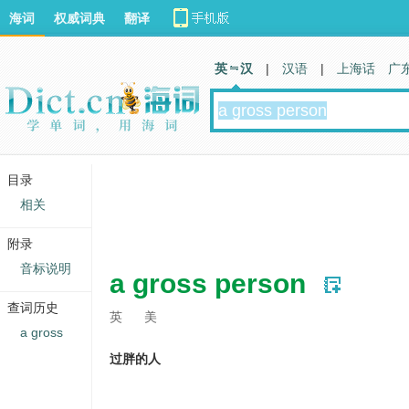
海词
权威词典
翻译
英 汉
|
汉语
|
上海话
广
目录
相关
附录
音标说明
a gross person
查词历史
英
美
a gross
过胖的人