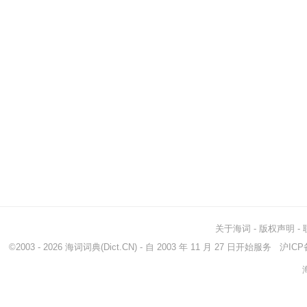
关于海词
-
版权声明
-
©2003 - 2026
海词词典
(Dict.CN) - 自 2003 年 11 月 27 日开始服务
沪ICP备