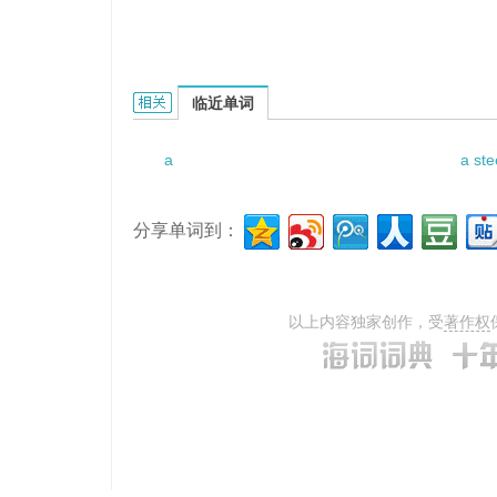
a grey worsted suit的相关资料：
临近单词
a
a ste
分享单词到：
以上内容独家创作，受
著作权