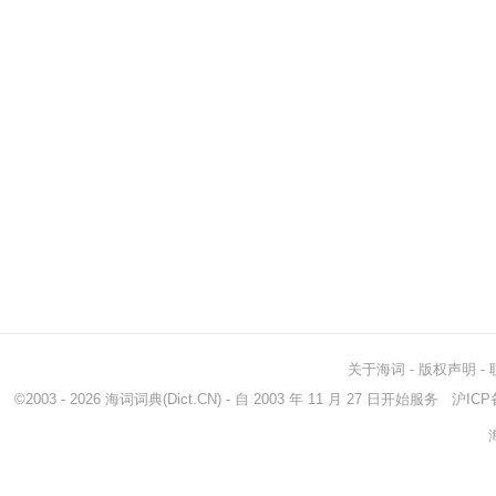
关于海词
-
版权声明
-
©2003 - 2026
海词词典
(Dict.CN) - 自 2003 年 11 月 27 日开始服务
沪ICP备