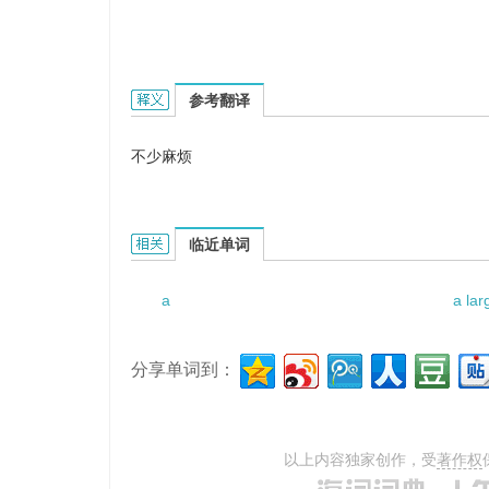
a great deal of trouble的英文翻译是什么意
参考翻译
不少麻烦
a great deal of trouble的相关资料：
临近单词
a
a lar
分享单词到：
以上内容独家创作，受
著作权