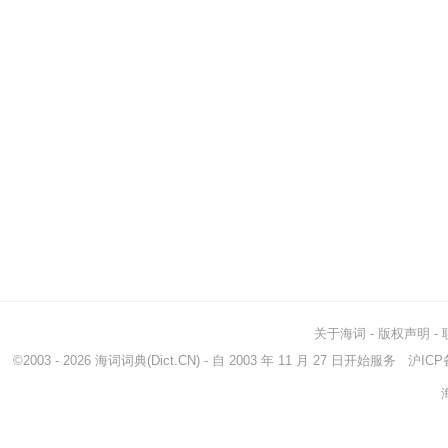
关于海词
-
版权声明
-
©2003 - 2026
海词词典
(Dict.CN) - 自 2003 年 11 月 27 日开始服务
沪ICP备