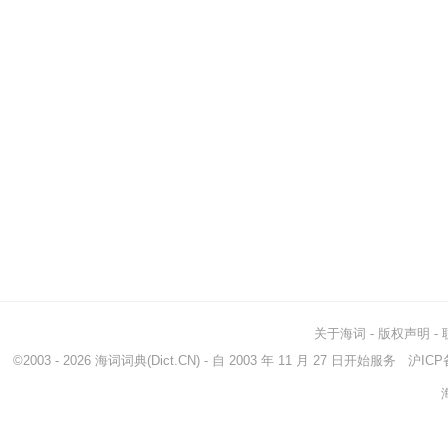
关于海词
-
版权声明
-
©2003 - 2026
海词词典
(Dict.CN) - 自 2003 年 11 月 27 日开始服务
沪ICP备