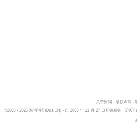
关于海词
-
版权声明
-
©2003 - 2026
海词词典
(Dict.CN) - 自 2003 年 11 月 27 日开始服务
沪ICP备