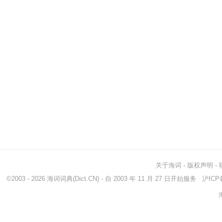
关于海词
-
版权声明
-
©2003 - 2026
海词词典
(Dict.CN) - 自 2003 年 11 月 27 日开始服务
沪ICP备