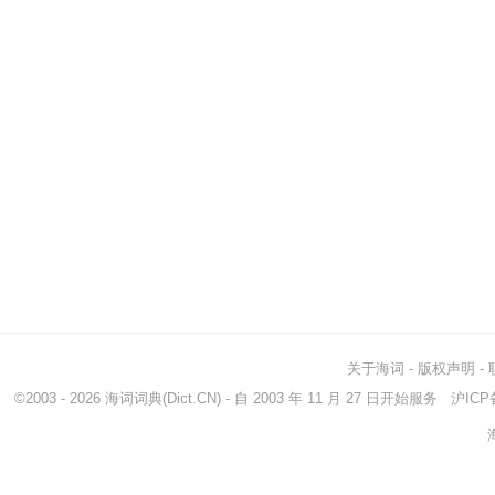
关于海词
-
版权声明
-
©2003 - 2026
海词词典
(Dict.CN) - 自 2003 年 11 月 27 日开始服务
沪ICP备