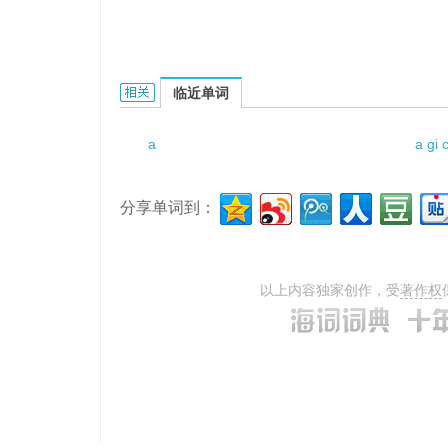
a gnomic style的相关资料：
临近单词
a
a gi 
分享单词到：
以上内容独家创作，受
著作权