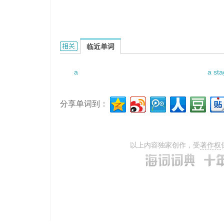
a genuine signature的相关资料：
临近单词
a
a st
分享单词到：
以上内容独家创作，受
著作权