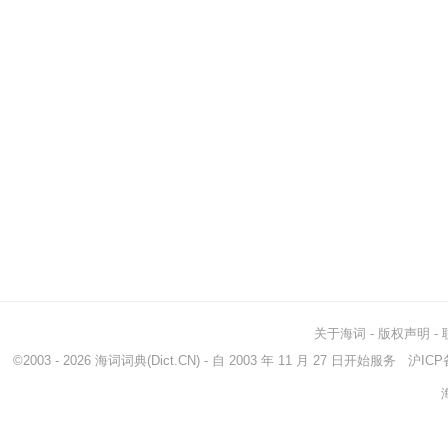
关于海词
-
版权声明
-
©2003 - 2026
海词词典
(Dict.CN) - 自 2003 年 11 月 27 日开始服务
沪ICP备