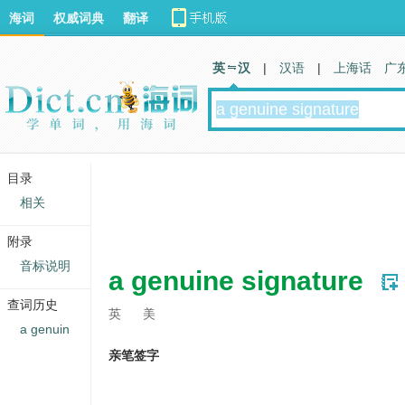
海词
权威词典
翻译
英 汉
|
汉语
|
上海话
广
目录
相关
附录
音标说明
a genuine signature
查词历史
英
美
a genuin
亲笔签字