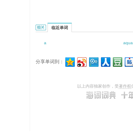
a fussy manner的相关资料：
临近单词
a
aqua
分享单词到：
以上内容独家创作，受
著作权