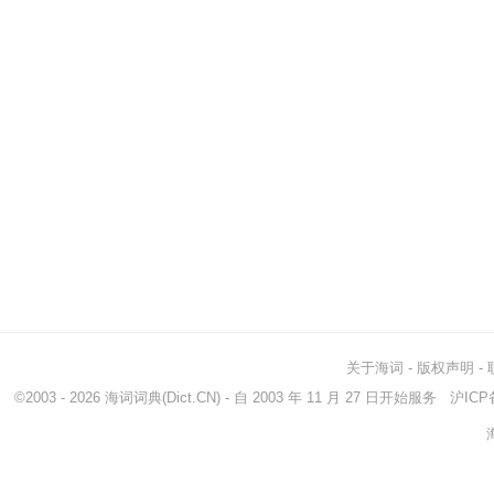
关于海词
-
版权声明
-
©2003 - 2026
海词词典
(Dict.CN) - 自 2003 年 11 月 27 日开始服务
沪ICP备