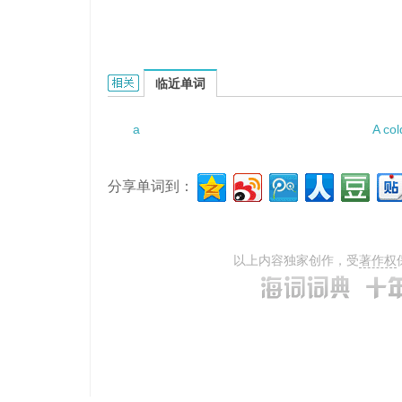
a frustration of play的相关资料：
临近单词
a
A col
分享单词到：
以上内容独家创作，受
著作权