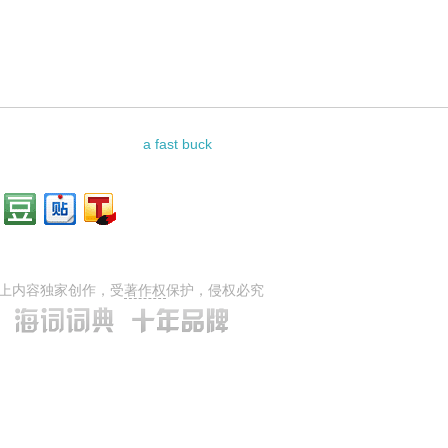
a fast buck
上内容独家创作，受
著作权
保护，侵权必究