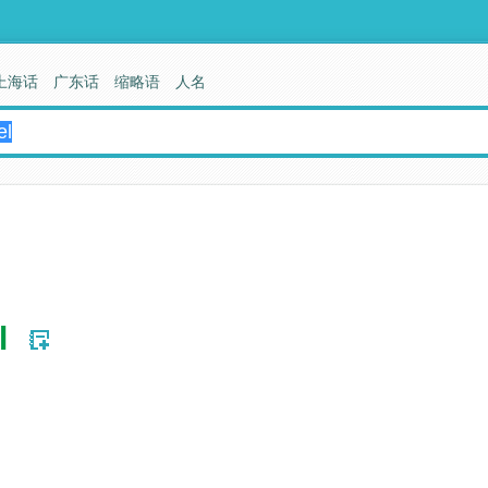
上海话
广东话
缩略语
人名
l