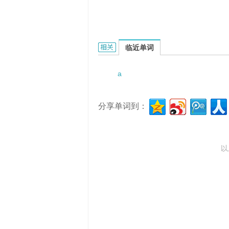
A free energy level的相关资料：
临近单词
a
分享单词到：
以