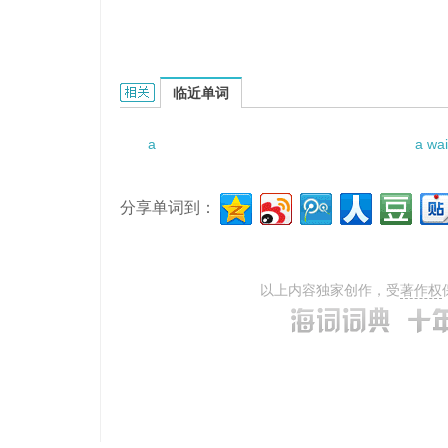
a first manual of composition的相关资料：
临近单词
a
a wai
分享单词到：
以上内容独家创作，受
著作权