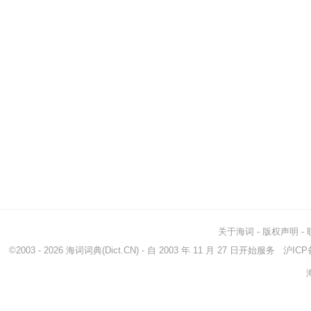
关于海词
-
版权声明
-
©2003 - 2026
海词词典
(Dict.CN) - 自 2003 年 11 月 27 日开始服务
沪ICP备