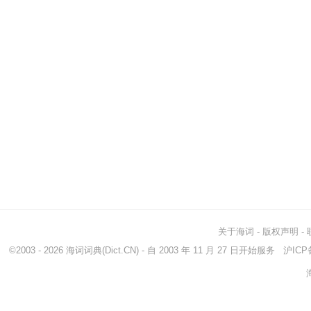
关于海词
-
版权声明
-
©2003 - 2026
海词词典
(Dict.CN) - 自 2003 年 11 月 27 日开始服务
沪ICP备