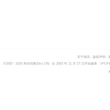
关于海词
-
版权声明
-
©2003 - 2026
海词词典
(Dict.CN) - 自 2003 年 11 月 27 日开始服务
沪ICP备