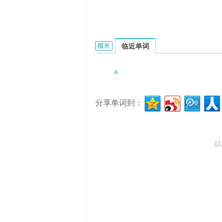
A Farewell to Pluto的相关资料：
临近单词
a
分享单词到：
以