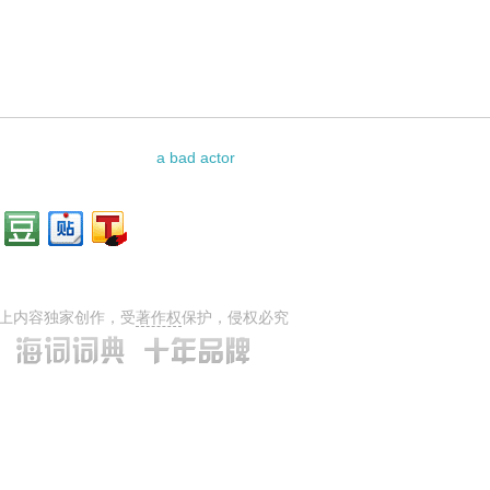
a bad actor
上内容独家创作，受
著作权
保护，侵权必究