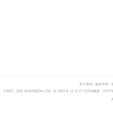
关于海词
-
版权声明
-
©2003 - 2026
海词词典
(Dict.CN) - 自 2003 年 11 月 27 日开始服务
沪ICP备