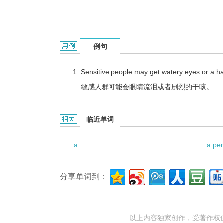
a dry hacking cough的用法和样例：
例句
Sensitive people may get watery eyes or a h
敏感人群可能会眼睛流泪或者剧烈的干咳。
a dry hacking cough的相关资料：
临近单词
a
a pen
分享单词到：
以上内容独家创作，受
著作权