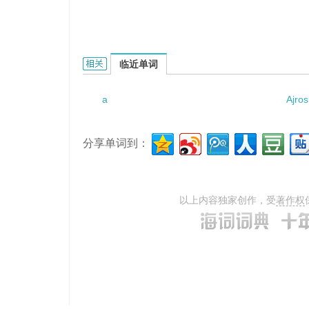
a dirty player的相关资料：
临近单词
a
Ajros
分享单词到：
以上内容独家创作，受
著作权