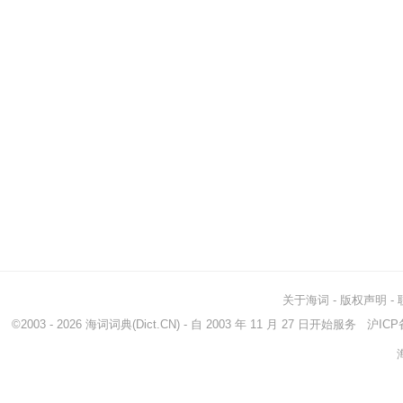
关于海词
-
版权声明
-
©2003 - 2026
海词词典
(Dict.CN) - 自 2003 年 11 月 27 日开始服务
沪ICP备