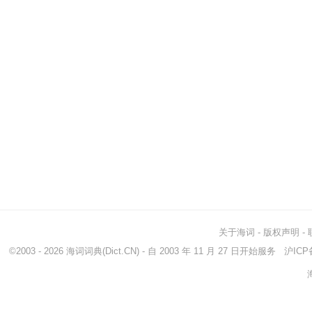
关于海词
-
版权声明
-
©2003 - 2026
海词词典
(Dict.CN) - 自 2003 年 11 月 27 日开始服务
沪ICP备