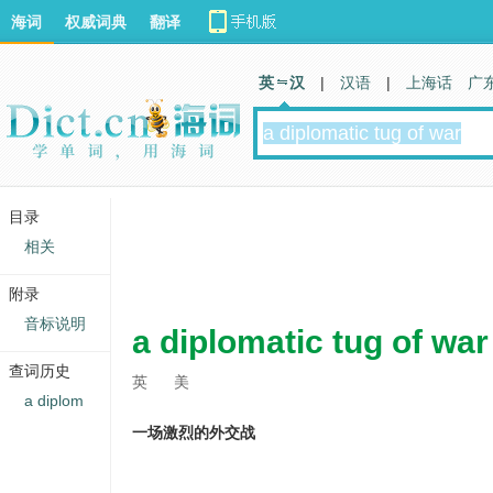
海词
权威词典
翻译
英 汉
|
汉语
|
上海话
广
目录
相关
附录
音标说明
a diplomatic tug of war
查词历史
英
美
a diplom
一场激烈的外交战