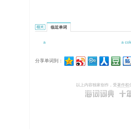
a diplomatic tug of war的相关资料：
临近单词
a
a col
分享单词到：
以上内容独家创作，受
著作权