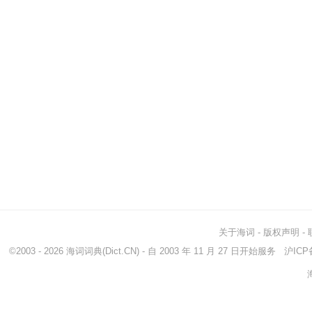
关于海词
-
版权声明
-
©2003 - 2026
海词词典
(Dict.CN) - 自 2003 年 11 月 27 日开始服务
沪ICP备