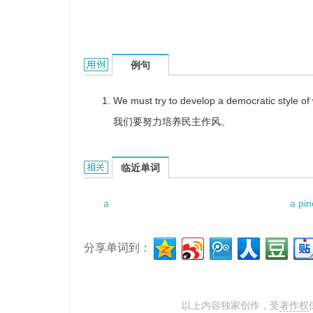
a democratic style的用法和样例：
例句
We must try to develop a democratic style of
我们要努力培养民主作风。
a democratic style的相关资料：
临近单词
a
a pi
分享单词到：
以上内容独家创作，受
著作权