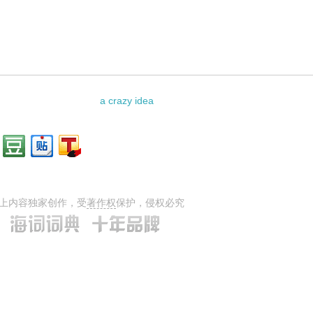
相关资料：
a crazy idea
上内容独家创作，受
著作权
保护，侵权必究