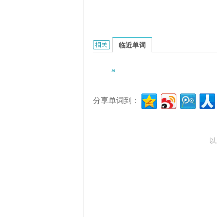
a deeply embarrassing moment的
临近单词
a
分享单词到：
以