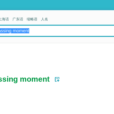
上海话
广东话
缩略语
人名
assing moment