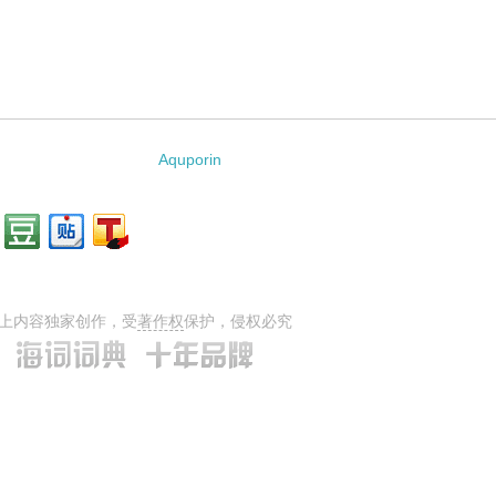
Aquporin
上内容独家创作，受
著作权
保护，侵权必究