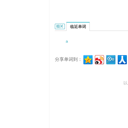
a deep drinker的相关资料：
临近单词
a
分享单词到：
以