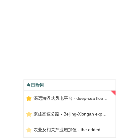
今日热词
深远海浮式风电平台 - deep-sea floating wind power platform
京雄高速公路 - Beijing-Xiongan expressway
农业及相关产业增加值 - the added value of agriculture and related industries