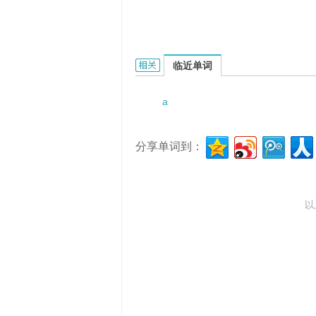
a crafty politician的相关资料：
临近单词
a
分享单词到：
以