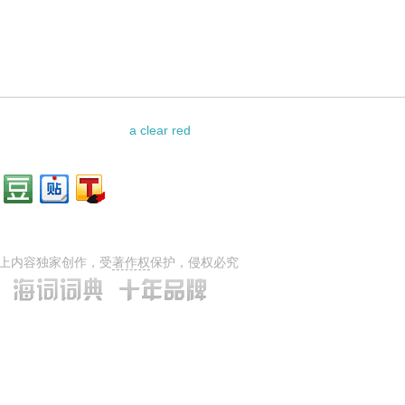
a clear red
上内容独家创作，受
著作权
保护，侵权必究