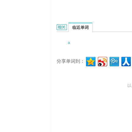
a couple of minutes的相关资料：
临近单词
a
分享单词到：
以