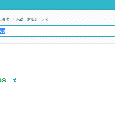
上海话
广东话
缩略语
人名
es