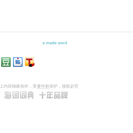
a made word
上内容独家创作，受
著作权
保护，侵权必究