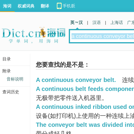
海词
权威词典
翻译
英 汉
|
汉语
|
上海话
广
目录
您要查找的是不是：
附录
音标说明
A continuous conveyor belt.
连续
A continuous belt feeds componen
查词历史
无极带把零件送入机器里。
A continuous inked ribbon used on
设备(如打印机)上使用的一种连续上
The conveyor belt was divided in
带分成好几格。