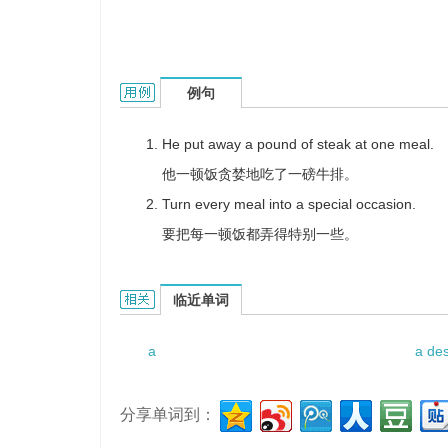
A complete meal的用法和样例：
例句
He put away a pound of steak at one meal.
他一顿饭贪婪地吃了一磅牛排。
Turn every meal into a special occasion.
要把每一顿饭都弄得特别一些。
A complete meal的相关资料：
临近单词
a
a de
分享单词到：