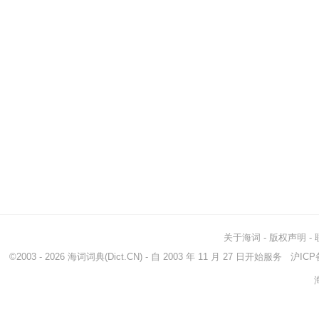
关于海词
-
版权声明
-
©2003 - 2026
海词词典
(Dict.CN) - 自 2003 年 11 月 27 日开始服务
沪ICP备