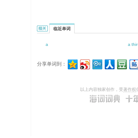
a circus ring的相关资料：
临近单词
a
a thi
分享单词到：
以上内容独家创作，受
著作权