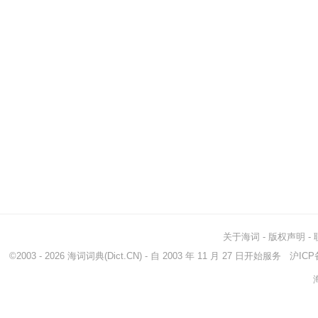
关于海词
-
版权声明
-
©2003 - 2026
海词词典
(Dict.CN) - 自 2003 年 11 月 27 日开始服务
沪ICP备