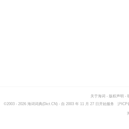
关于海词
-
版权声明
-
©2003 - 2026
海词词典
(Dict.CN) - 自 2003 年 11 月 27 日开始服务
沪ICP备