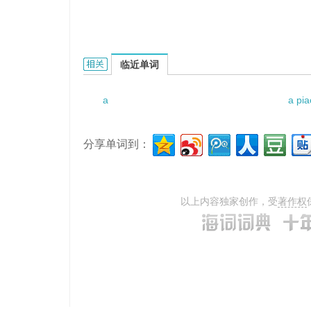
a chunk of meat的相关资料：
临近单词
a
a pia
分享单词到：
以上内容独家创作，受
著作权