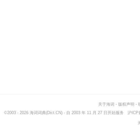
关于海词
-
版权声明
-
©2003 - 2026
海词词典
(Dict.CN) - 自 2003 年 11 月 27 日开始服务
沪ICP备