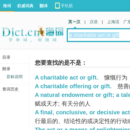
海词
权威词典
翻译
英 汉
|
汉语
|
上海话
广
目录
您要查找的是不是：
附录
音标说明
A charitable act or gift.
慷慨行为
A charitable offering or gift.
慈善
查词历史
A natural endowment or gift; a tal
赋或天才; 有天分的人
A final, conclusive, or decisive ac
行最后的、结论性的或决定性的行动
The act or a means of enlightenin