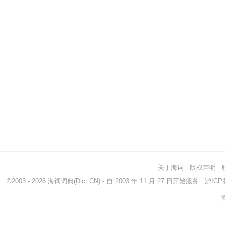
关于海词
-
版权声明
-
©2003 - 2026
海词词典
(Dict.CN) - 自 2003 年 11 月 27 日开始服务
沪ICP备