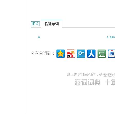
a canopy of leaves的相关资料：
临近单词
a
a slim
分享单词到：
以上内容独家创作，受
著作权