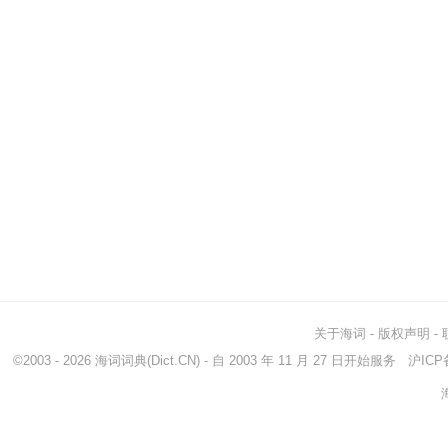
关于海词
-
版权声明
-
©2003 - 2026
海词词典
(Dict.CN) - 自 2003 年 11 月 27 日开始服务
沪ICP备